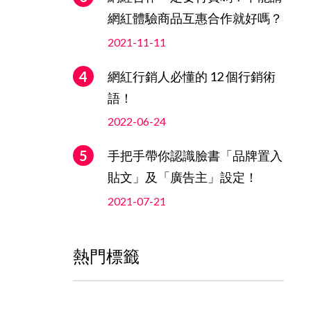
網紅體驗商品互惠合作就好嗎？
2021-11-11
網紅行銷人必懂的 12 個行銷術
語！
2022-06-24
手把手帶你認識臉書「品牌置入
貼文」及「廣告主」設定！
2021-07-21
熱門標籤