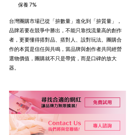
保養 7%
台灣團購市場已從「拚數量」進化到「拚質量」，
品牌若要在競爭中勝出，不能只靠找流量高的創作
者，更要懂得搭對品、搭對人、設對玩法。團購合
作的本質是信任與共鳴，當品牌與創作者共同經營
選物價值，團購就不只是帶貨，而是口碑的放大
器。