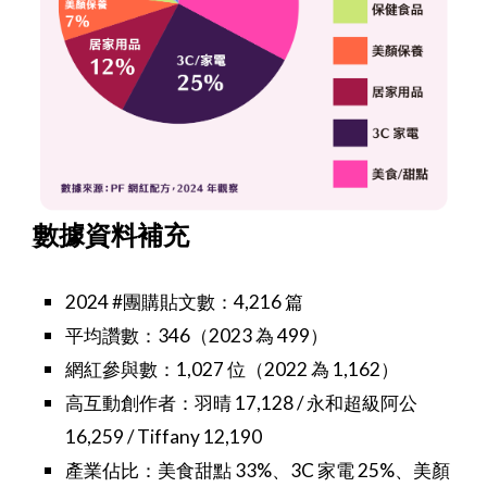
數據資料補充
2024 #團購貼文數：4,216 篇
平均讚數：346（2023 為 499）
網紅參與數：1,027 位（2022 為 1,162）
高互動創作者：羽晴 17,128 / 永和超級阿公
16,259 / Tiffany 12,190
產業佔比：美食甜點 33%、3C 家電 25%、美顏