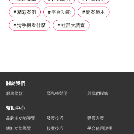
# 精彩案例
# 平台功能
# 開案範本
# 滑手機看什麼
# 社群大調查
關於我們
服務條款
隱私權聲明
與我們聯絡
幫助中心
品牌主功能導覽
發案技巧
購買方案
網紅功能導覽
接案技巧
平台使用說明