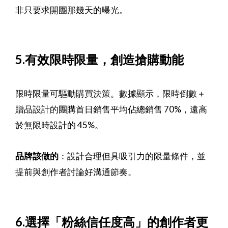
非只要求開團那幾天的曝光。
5.有效限時限量，創造搶購動能
限時限量可驅動購買決策。數據顯示，限時倒數＋
贈品設計的團購首日銷售平均佔總銷售 70%，遠高
於無限時設計的 45%。
品牌該做的
：設計合理但具吸引力的限量條件，並
提前與創作者討論好溝通節奏。
6.選擇「粉絲信任度高」的創作者更