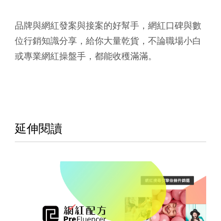
品牌與網紅發案與接案的好幫手，網紅口碑與數
位行銷知識分享，
給你大量乾貨，不論職場小白
或專業網紅操盤手，都能收穫滿滿。
延伸閱讀