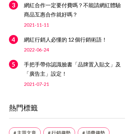
網紅合作一定要付費嗎？不能請網紅體驗
商品互惠合作就好嗎？
2021-11-11
網紅行銷人必懂的 12 個行銷術語！
2022-06-24
手把手帶你認識臉書「品牌置入貼文」及
「廣告主」設定！
2021-07-21
熱門標籤
# 主題文章
# 行銷趨勢
# 消費趨勢