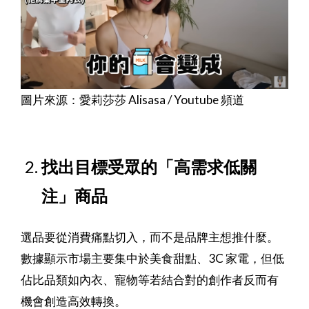
圖片來源：愛莉莎莎 Alisasa / Youtube 頻道
找出目標受眾的「高需求低關
注」商品
選品要從消費痛點切入，而不是品牌主想推什麼。
數據顯示市場主要集中於美食甜點、3C 家電，但低
佔比品類如內衣、寵物等若結合對的創作者反而有
機會創造高效轉換。