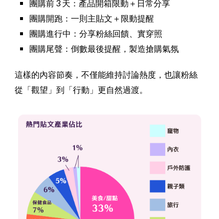
團購前 3 天：產品開箱限動＋日常分享
團購開跑：一則主貼文＋限動提醒
團購進行中：分享粉絲回饋、實穿照
團購尾聲：倒數最後提醒，製造搶購氣氛
這樣的內容節奏，不僅能維持討論熱度，也讓粉絲
從「觀望」到「行動」更自然過渡。