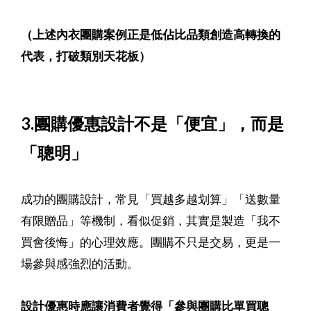
（上述內衣團購案例正是低佔比品類創造高轉換的
代表，打破類別天花板）
3.團購優惠設計不是「便宜」，而是
「聰明」
成功的團購設計，常見「買越多越划算」「送數量
有限贈品」等機制，看似促銷，其實是製造「我不
買會後悔」的心理效應。團購不只是交易，更是一
場參與感強烈的活動。
設計優惠時應讓消費者覺得「參與團購比單買聰