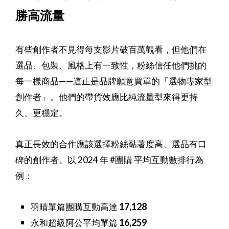
勝高流量
有些創作者不見得每支影片破百萬觀看，但他們在
選品、包裝、風格上有一致性，粉絲信任他們挑的
每一樣商品——這正是品牌願意買單的「選物專家型
創作者」。他們的帶貨效應比純流量型來得更持
久、更穩定。
真正長效的合作應該選擇粉絲黏著度高、選品有口
碑的創作者。以 2024 年 #團購 平均互動數排行為
例：
17,128
羽晴單篇團購互動高達
16,259
永和超級阿公平均單篇