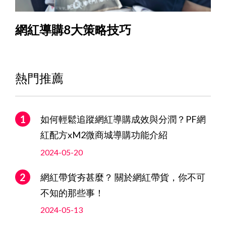
網紅導購8大策略技巧
熱門推薦
如何輕鬆追蹤網紅導購成效與分潤？PF網
紅配方xM2微商城導購功能介紹
2024-05-20
網紅帶貨夯甚麼？ 關於網紅帶貨，你不可
不知的那些事！
2024-05-13