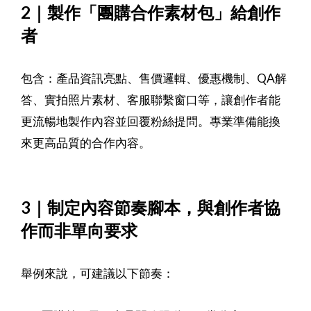
2｜製作「團購合作素材包」給創作
者
包含：產品資訊亮點、售價邏輯、優惠機制、QA解
答、實拍照片素材、客服聯繫窗口等，讓創作者能
更流暢地製作內容並回覆粉絲提問。專業準備能換
來更高品質的合作內容。
3｜制定內容節奏腳本，與創作者協
作而非單向要求
舉例來說，可建議以下節奏：