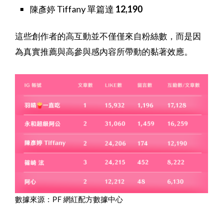
Tiffany 單篇達
12,190
陳彥婷
這些創作者的高互動並不僅僅來自粉絲數，而是因
為真實推薦與高參與感內容所帶動的黏著效應。
數據來源：PF 網紅配方數據中心