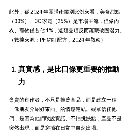
此外，從 2024 年團購產業別比例來看，美食甜點
（33%）、3C 家電（25%）是市場主流，但像內
衣、寵物僅各佔 1%，這類品項反而蘊藏破圈潛力。
（數據來源：PF 網紅配方，2024 年觀察）
真實感，是比口條更重要的推動
力
會賣的創作者，不只是推薦商品，而是建立一種
「像朋友介紹好東西」的情感連結。觀眾信任他
們，是因為他們敢說實話、不怕挑缺點，產品不是
突然出現，而是穿插在日常中自然出場。