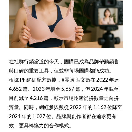
在社群行銷當道的今天，團購已成為品牌帶動銷售
與口碑的重要工具，但並非每場團購都能成功。
根據 PF 網紅配方數據，#團購 貼文數在 2022 年達
4,652 篇、2023 年增至 5,657 篇，但 2024 年截至
目前減至 4,216 篇，顯示市場逐漸從拚數量走向拚
質量。同時，網紅參與數從 2022 年的 1,162 位降至
2024 年的 1,027 位。品牌與創作者都在追求更有
效、更具轉換力的合作模式。