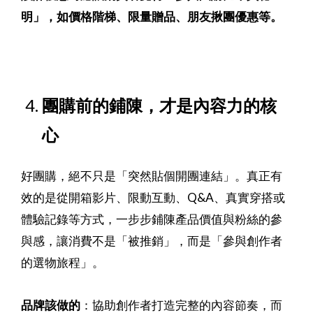
明」，如價格階梯、限量贈品、朋友揪團優惠等。
團購前的鋪陳，才是內容力的核
心
好團購，絕不只是「突然貼個開團連結」。真正有
效的是從開箱影片、限動互動、Q&A、真實穿搭或
體驗記錄等方式，一步步鋪陳產品價值與粉絲的參
與感，讓消費不是「被推銷」，而是「參與創作者
的選物旅程」。
品牌該做的
：協助創作者打造完整的內容節奏，而