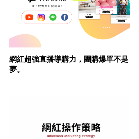
網紅超強直播導購力，團購爆單不是
夢。