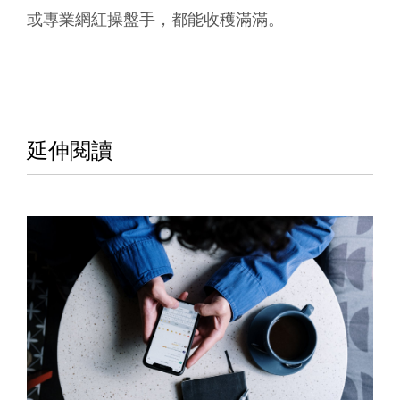
或專業網紅操盤手，都能收穫滿滿。
延伸閱讀