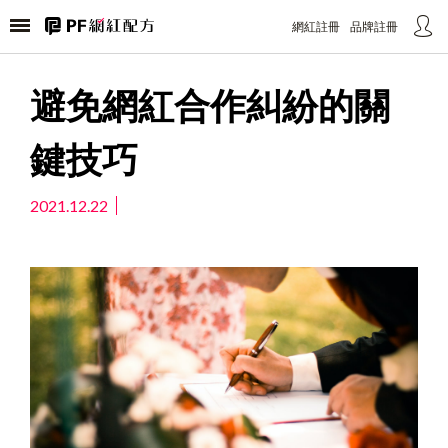
選擇公司產業別
標題文字
網紅註冊
品牌註冊
您好！
内容内容内容内容内容内容内内容内容内容内容内容内
請選擇您的公司產業別
避免網紅合作糾紛的關
容内内容内容内容内容内容内容内内容内容内容内容内
以利我們提供給您更好的服務與協助
容内容内
鍵技巧
請選擇
取消
確定
2021.12.22
送出