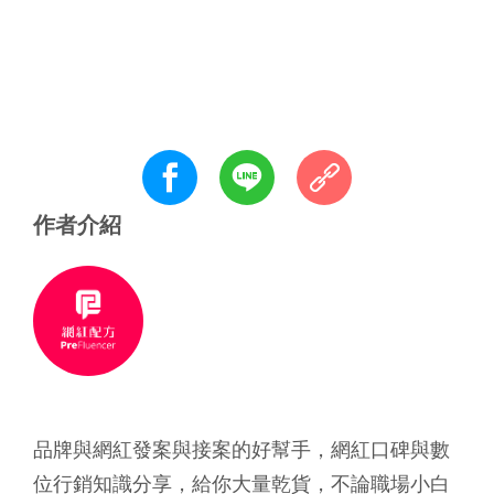
作者介紹
品牌與網紅發案與接案的好幫手，網紅口碑與數
位行銷知識分享，
給你大量乾貨，不論職場小白