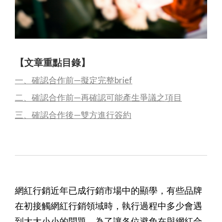
【文章重點目錄】
一、確認合作前—擬定完整brief
二
、確認合作前—再確認可能產生爭議之項目
三、確認合作後—雙方進行簽約
網紅行銷近年已成行銷市場中的顯學，有些品牌
在初接觸網紅行銷領域時，執行過程中多少會遇
到大大小小的問題，為了讓各位避免在與網紅合