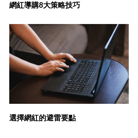
網紅導購8大策略技巧
選擇網紅的避雷要點