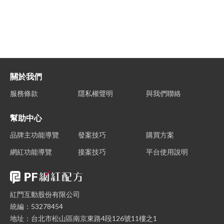
關於我們
服務條款
隱私權聲明
與我們聯絡
幫助中心
品牌主功能導覽
發案技巧
購買方案
網紅功能導覽
接案技巧
平台使用說明
紅門互動股份有限公司
統編：53278454
地址：台北市松山區南京東路4段126號11樓之1