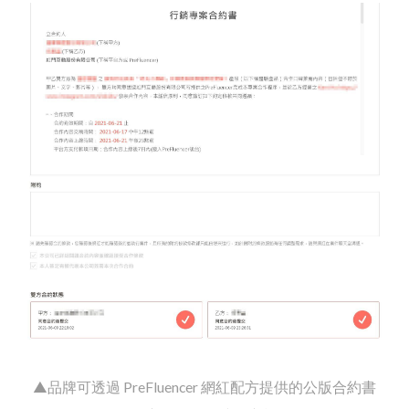
▲品牌可透過 PreFluencer 網紅配方提供的公版合約書