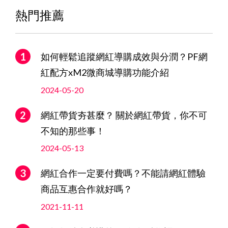
熱門推薦
如何輕鬆追蹤網紅導購成效與分潤？PF網
紅配方xM2微商城導購功能介紹
2024-05-20
網紅帶貨夯甚麼？ 關於網紅帶貨，你不可
不知的那些事！
2024-05-13
網紅合作一定要付費嗎？不能請網紅體驗
商品互惠合作就好嗎？
2021-11-11