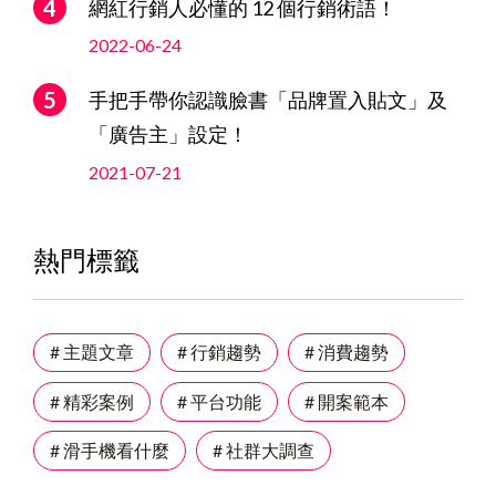
網紅行銷人必懂的 12 個行銷術語！
2022-06-24
手把手帶你認識臉書「品牌置入貼文」及
「廣告主」設定！
2021-07-21
熱門標籤
# 主題文章
# 行銷趨勢
# 消費趨勢
# 精彩案例
# 平台功能
# 開案範本
# 滑手機看什麼
# 社群大調查