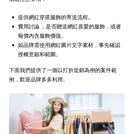
提供網紅穿搭服飾的寄送流程。
費用討論 ，是否贈送網紅喜愛的服飾，或者
報價內含服飾價值。
如品牌需使用網紅圖片文字素材，事先確認
授權意願和範圍。
下面我們提供了一個以打折促銷為例的案件範
例，歡迎品牌多多利用。