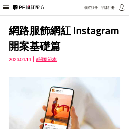
選擇公司產業別
標題文字
網紅註冊
品牌註冊
您好！
内容内容内容内容内容内容内内容内容内容内容内容内
請選擇您的公司產業別
網路服飾網紅 Instagram
容内内容内容内容内容内容内容内内容内容内容内容内
以利我們提供給您更好的服務與協助
容内容内
開案基礎篇
請選擇
取消
確定
2023.04.14
#開案範本
送出