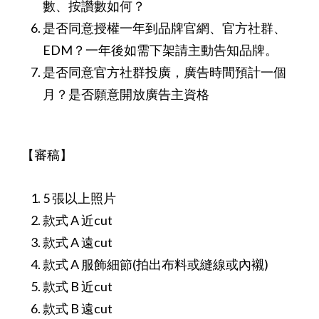
數、按讚數如何？
是否同意授權一年到品牌官網、官方社群、
EDM？一年後如需下架請主動告知品牌。
是否同意官方社群投廣，廣告時間預計一個
月？是否願意開放廣告主資格
【審稿】
5 張以上照片
款式 A 近cut
款式 A 遠cut
款式 A 服飾細節(拍出布料或縫線或內襯)
款式 B 近cut
款式 B 遠cut