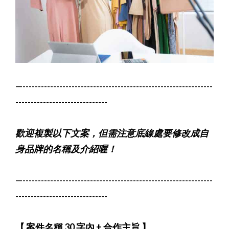
—--------------------------------------------------------------
------------------------------
歡迎複製以下文案，但需注意底線
處要修改成自
身品牌的名稱及介紹
喔！
—--------------------------------------------------------------
------------------------------
【 案件名稱 30 字內 + 合作主旨 】