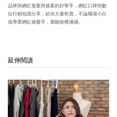
品牌與網紅發案與接案的好幫手，網紅口碑與數
位行銷知識分享，
給你大量乾貨，不論職場小白
或專業網紅操盤手，都能收穫滿滿。
延伸閱讀