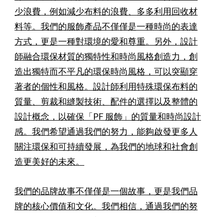
少浪費，例如減少布料的浪費、多多利用回收材
料等。我們的服飾產品不僅僅是一種時尚的表達
方式，更是一種對環境的愛和尊重。另外，設計
師融合環保材質的獨特性和時尚風格創造力，創
造出獨特而不平凡的環保時尚風格，可以突顯穿
著者的個性和風格。設計師利用特殊環保布料的
質量、剪裁和縫製技術、配件的選擇以及整體的
設計概念，以確保「PF 服飾」的質量和時尚設計
感。我們希望通過我們的努力，能夠啟發更多人
關注環保和可持續發展，為我們的地球和社會創
造更美好的未來。
我們的品牌故事不僅僅是一個故事，更是我們品
牌的核心價值和文化。我們相信，通過我們的努