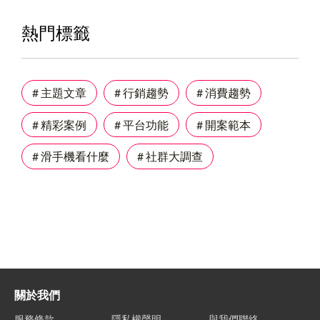
熱門標籤
# 主題文章
# 行銷趨勢
# 消費趨勢
# 精彩案例
# 平台功能
# 開案範本
# 滑手機看什麼
# 社群大調查
關於我們
服務條款
隱私權聲明
與我們聯絡