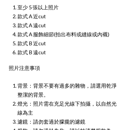
至少 5 張以上照片
款式 A 近cut
款式 A 遠cut
款式 A 服飾細節(拍出布料或縫線或內襯)
款式 B 近cut
款式 B 遠cut
照片注意事項
背景：背景不要有過多的雜物，請選用乾淨
整潔的背景。
燈光：照片需在充足光線下拍攝，以自然光
線為主
濾鏡：請勿套過於朦朧的濾鏡