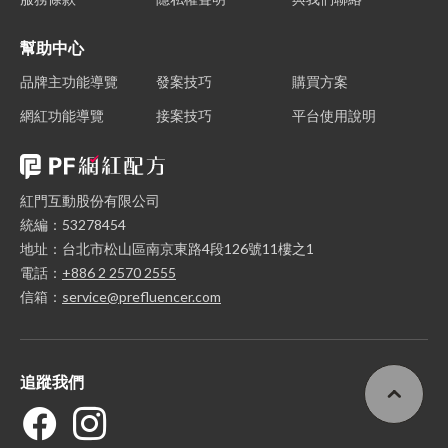
幫助中心
品牌主功能導覽
發案技巧
購買方案
網紅功能導覽
接案技巧
平台使用說明
紅門互動股份有限公司
統編：53278454
地址：台北市松山區南京東路4段126號11樓之1
電話：
+886 2 2570 2555
信箱：
service@prefluencer.com
追蹤我們