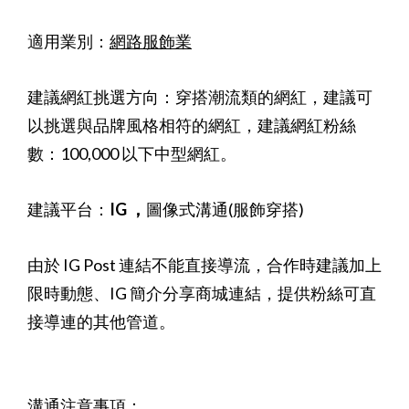
適用業別：
網路服飾業
建議網紅挑選方向：穿搭潮流類的網紅，建議可
以挑選與品牌風格相符的網紅，建議網紅粉絲
數：100,000 以下中型網紅。
建議平台：
IG ，
圖像式溝通(服飾穿搭)
由於 IG Post 連結不能直接導流，合作時建議加上
限時動態、IG 簡介分享商城連結，提供粉絲可直
接導連的其他管道。
溝通注意事項：