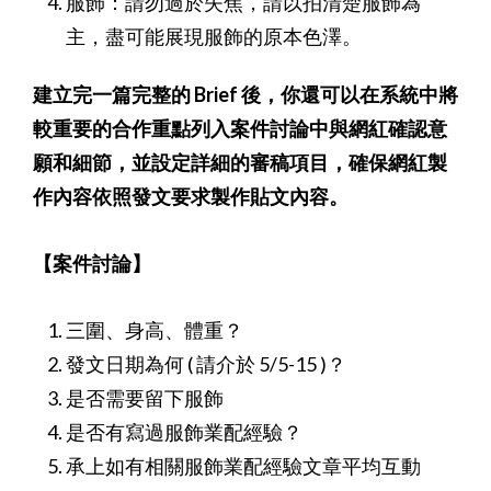
服飾：請勿過於失焦，請以拍清楚服飾為
主，盡可能展現服飾的原本色澤。
建立完一篇完整的 Brief 後，你還可以在系統中將
較重要的合作重點列入案件討論中與網紅確認意
願和細節，並設定詳細的審稿項目，確保網紅製
作內容依照發文要求製作貼文內容。
【案件討論】
三圍、身高、體重？
發文日期為何 ( 請介於 5/5-15 )？
是否需要留下服飾
是否有寫過服飾業配經驗？
承上如有相關服飾業配經驗文章平均互動