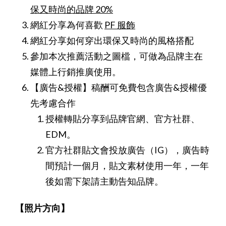
保又時尚的品牌 20%
網紅分享為何喜歡
PF 服飾
網紅分享如何穿出環保又時尚的風格搭配
參加本次推薦活動之圖檔，可做為品牌主在
媒體上行銷推廣使用。
【廣告&授權】
稿酬可免費包含廣告&授權優
先考慮合作
授權轉貼分享到品牌官網、官方社群、
EDM。
官方社群貼文會投放廣告（IG），廣告時
間預計一個月，貼文素材使用一年，一年
後如需下架請主動告知品牌。
【照片方向】