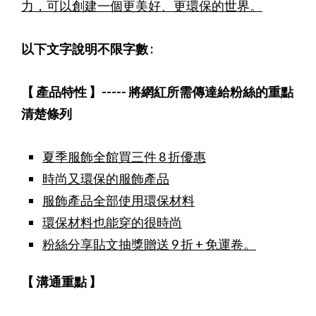
力，可以創建一個更美好、更環保的世界。
以下文字說明不限字數 :
【 產品特性 】
-----
將網紅所需傳達給粉絲的重點
清楚條列
夏季服飾全館買三件 8 折優惠
時尚又環保的服飾產品
服飾產品全部使用環保材料
環保材料也能穿的很時尚
粉絲分享貼文抽獎贈送 9 折 + 免運卷。
【 溝通重點 】